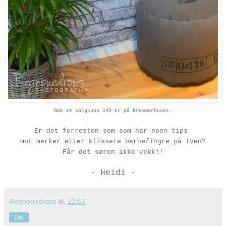
Nok et salgkupp 149 kr på Kremmerhuset.
Er det forresten som som har noen tips
mot merker etter klissete barnefingre på TVen?
Får det søren ikke vekk!!
- Heidi -
Regnbuedrops
kl.
22:51
Del