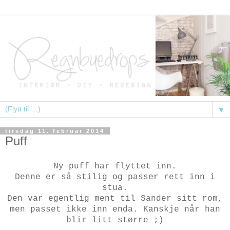
▼
tirsdag 11. februar 2014
Puff
Ny puff har flyttet inn.
Denne er så stilig og passer rett inn i
stua.
Den var egentlig ment til Sander sitt rom,
men passet ikke inn enda. Kanskje når han
blir litt større ;)